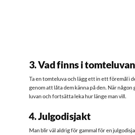
3. Vad finns i tomteluva
Ta en tomteluva och lägg ett in ett föremål i d
genom att låta dem känna på den. När någon gi
luvan och fortsätta leka hur länge man vill.
4. Julgodisjakt
Man blir väl aldrig för gammal för en julgodis