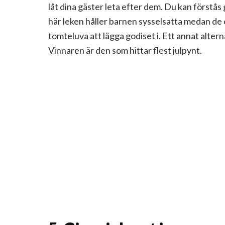
låt dina gäster leta efter dem. Du kan förstås 
här leken håller barnen sysselsatta medan de 
tomteluva att lägga godiset i. Ett annat alterna
Vinnaren är den som hittar flest julpynt.