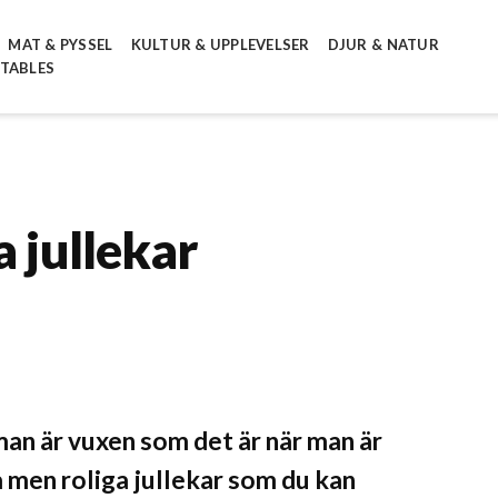
MAT & PYSSEL
KULTUR & UPPLEVELSER
DJUR & NATUR
NTABLES
a jullekar
r man är vuxen som det är när man är
a men roliga jullekar som du kan