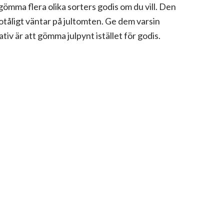
gömma flera olika sorters godis om du vill. Den
otåligt väntar på jultomten. Ge dem varsin
tiv är att gömma julpynt istället för godis.