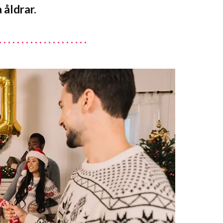
 åldrar.