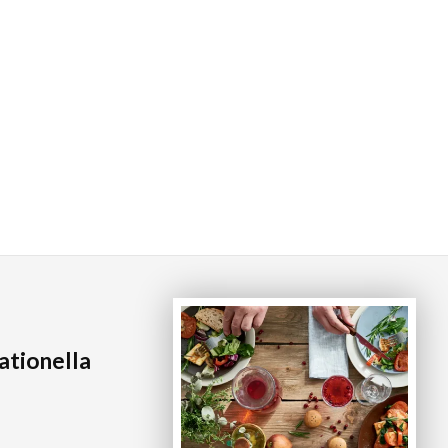
tionella