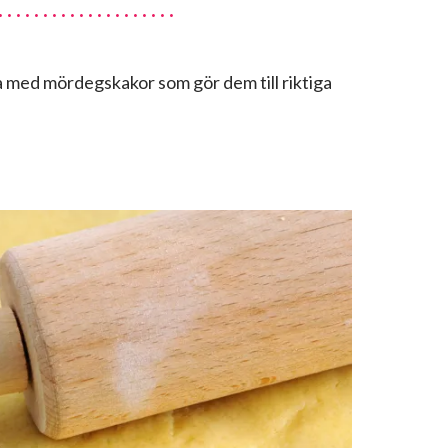
a med mördegskakor som gör dem till riktiga