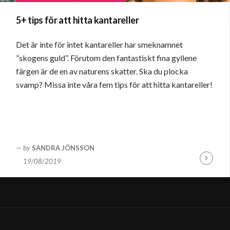
5+ tips för att hitta kantareller
Det är inte för intet kantareller har smeknamnet
”skogens guld”. Förutom den fantastiskt fina gyllene
färgen är de en av naturens skatter. Ska du plocka
svamp? Missa inte våra fem tips för att hitta kantareller!
by
SANDRA JÖNSSON
19/08/2019
Fortsätt
läsa