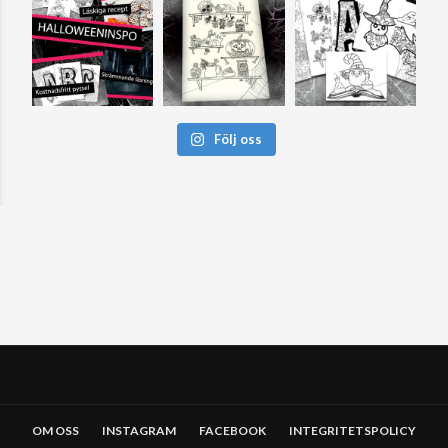
Följ oss
OM OSS
INSTAGRAM
FACEBOOK
INTEGRITETSPOLICY