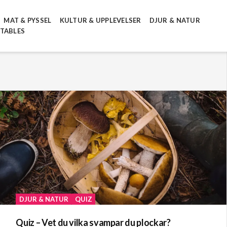
MAT & PYSSEL
KULTUR & UPPLEVELSER
DJUR & NATUR
NTABLES
DJUR & NATUR
QUIZ
Quiz – Vet du vilka svampar du plockar?